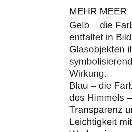
MEHR MEER
Gelb – die Fa
entfaltet in Bi
Glasobjekten ih
symbolisieren
Wirkung.
Blau – die Fa
des Himmels – 
Transparenz u
Leichtigkeit mi