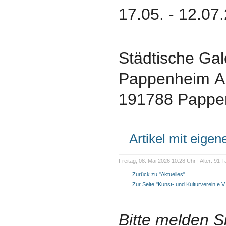
17.05. - 12.07
Städtische Gal
Pappenheim An
191788 Pappe
Artikel mit eige
Freitag, 08. Mai 2026 10:28 Uhr | Alter: 91 
Zurück zu "Aktuelles"
Zur Seite "Kunst- und Kulturverein e.V.
Bitte melden S