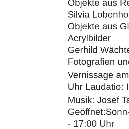
Objekte aus 
Silvia Lobenho
Objekte aus G
Acrylbilder
Gerhild Wächt
Fotografien un
Vernissage am
Uhr Laudatio: 
Musik: Josef T
Geöffnet:Sonn-
- 17:00 Uhr