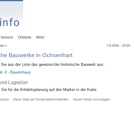
Vereine
Ortsteile
Mehr
art >
7.8.2026 - 23:04
sche Bauwerke in Ochsenhart
n Sie aus der Liste das gewünschte historische Bauwerk aus:
r. 4 - Bauernhaus
 und Lageplan
n Sie für die Anfahrtsplanung auf den Marker in der Karte.
rucken
Diese Seite per Email weiterempfehlen
Neuen Inhalt vorschlagen