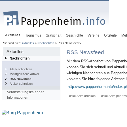
Aktuelles
Tourismus
Grafschaft
Geschichte
Vereine
Ortsteile
Me
Sie sind hier:
Aktuelles
>
Nachrichten
> RSS Newsfeed >
Aktuelles
RSS Newsfeed
Nachrichten
Mit dem RSS-Angebot von Pappenhe
können Sie sich schnell und aktuell ü
Alle Nachrichten
wichtigen Nachrichten aus Pappenhe
Meistgelesene Artikel
kopieren Sie bitte folgende Adresse
RSS Newsfeed
Artikel schreiben
http://www.pappenheim.info/index.
Veranstaltungskalender
Diese Seite drucken
Diese Seite per Ema
Informationen