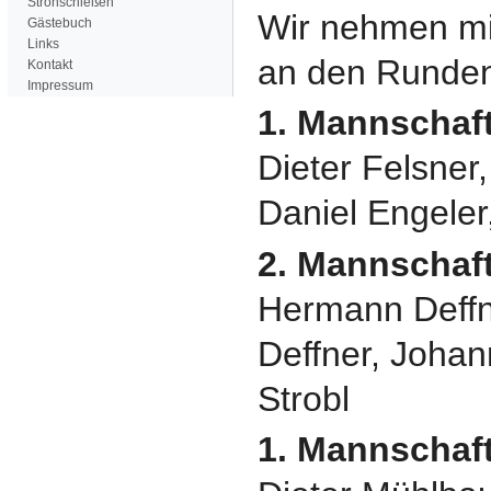
Strohschießen
Wir nehmen mi
Gästebuch
Links
an den Runden
Kontakt
Impressum
1. Mannschaf
Dieter Felsner,
Daniel Engeler
2. Mannschaf
Hermann Deffn
Deffner, Joha
Strobl
1. Mannschaft