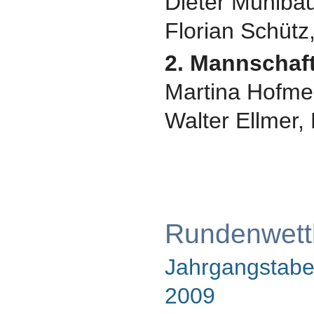
Dieter Mühlbau
Florian Schütz
2. Mannschaft
Martina Hofmeie
Walter Ellmer,
Rundenwett
Jahrgangstabel
2009