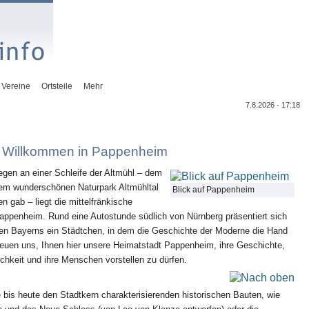
Vereine
Ortsteile
Mehr
7.8.2026 - 17:18
h Willkommen in Pappenheim
legen an einer Schleife der Altmühl – dem
dem wunderschönen Naturpark Altmühltal
Blick auf Pappenheim
 gab – liegt die mittelfränkische
Pappenheim. Rund eine Autostunde südlich von Nürnberg präsentiert sich
zen Bayerns ein Städtchen, in dem die Geschichte der Moderne die Hand
freuen uns, Ihnen hier unsere Heimatstadt Pappenheim, ihre Geschichte,
ichkeit und ihre Menschen vorstellen zu dürfen.
e bis heute den Stadtkern charakterisierenden historischen Bauten, wie