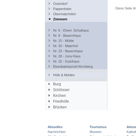
Osterdorf
Diese Seite d
Pappenheim
Übermatzhofen
Zimmern
Nr. 6 - Ehem. Schulhaus
Nr. 8 - Bauernhaus
Nr. 15 - Mühle
Nr. 20 - Maierhof
Nr. 23 - Bauernhaus
Nr. 28 - Jura-Haus
Nr. 32 - Gasthaus
Eisenbahntunnel Kirchberg
Höfe & Mühlen
Burg
Schlösser
Kirchen
Friedhöfe
Brücken
Aktuelles
Tourismus
Aktue
Nachrichten
Museen
Katho