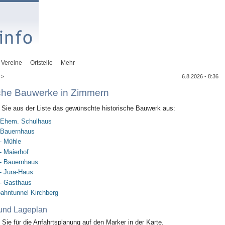
Vereine
Ortsteile
Mehr
 >
6.8.2026 - 8:36
sche Bauwerke in Zimmern
n Sie aus der Liste das gewünschte historische Bauwerk aus:
- Ehem. Schulhaus
- Bauernhaus
 - Mühle
 - Maierhof
 - Bauernhaus
 - Jura-Haus
 - Gasthaus
ahntunnel Kirchberg
 und Lageplan
n Sie für die Anfahrtsplanung auf den Marker in der Karte.