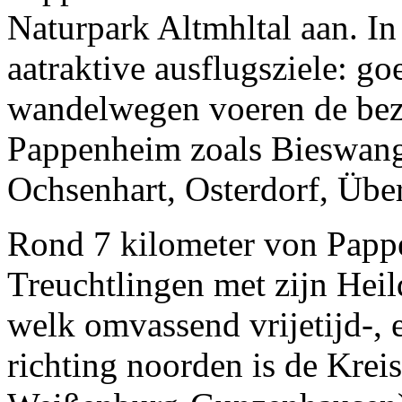
Naturpark Altmhltal aan. In
aatraktive ausflugsziele: g
wandelwegen voeren de bez
Pappenheim zoals Bieswang
Ochsenhart, Osterdorf, Üb
Rond 7 kilometer von Papp
Treuchtlingen met zijn Heil
welk omvassend vrijetijd-, 
richting noorden is de Krei