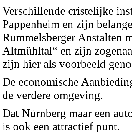
Verschillende cristelijke in
Pappenheim en zijn belanger
Rummelsberger Anstalten m
Altmühltal“ en zijn zogen
zijn hier als voorbeeld gen
De economische Aanbiedinge
de verdere omgeving.
Dat Nürnberg maar een auto
is ook een attractief punt.