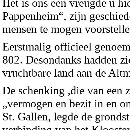
Het is ons een vreugde u hi
Pappenheim“, zijn geschiede
mensen te mogen voorstelle
Eerstmalig officieel genoe
802. Desondanks hadden zic
vruchtbare land aan de Alt
De schenking ,die van een 
„vermogen en bezit in en o
St. Gallen, legde de grond
verbinding van het Klooster