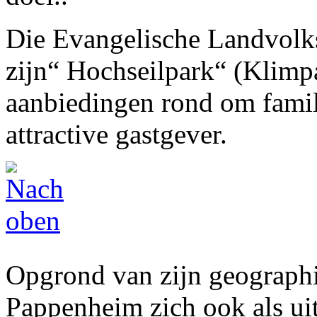
Die Evangelische Landvolk
zijn“ Hochseilpark“ (Klimpa
aanbiedingen rond om famil
attractive gastgever.
Opgrond van zijn geographi
Pappenheim zich ook als ui