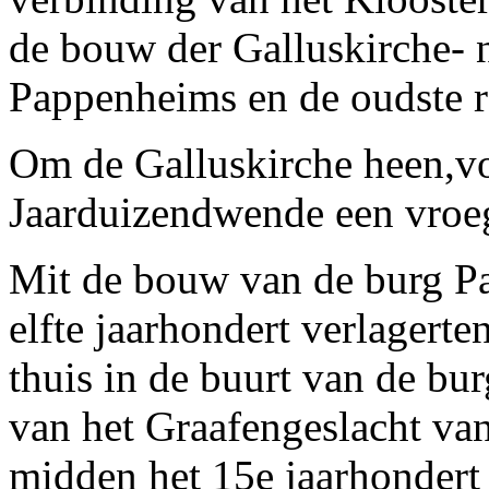
de bouw der Galluskirche- 
Pappenheims en de oudste r
Om de Galluskirche heen,v
Jaarduizendwende een vroe
Mit de bouw van de burg P
elfte jaarhondert verlagert
thuis in de buurt van de bur
van het Graafengeslacht va
midden het 15e jaarhondert 