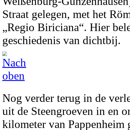
Weißenburg-Gunzenhausen) 
Straat gelegen, met het Rö
„Regio Biriciana“. Hier bel
geschiedenis van dichtbij.
Nog verder terug in de verl
uit de Steengroeven in en 
kilometer van Pappenheim g