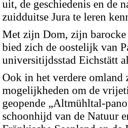
uit, de geschiedenis en de 
zuidduitse Jura te leren ken
Met zijn Dom, zijn barocke
bied zich de oostelijk van
universitijdsstad Eichstätt a
Ook in het verdere omland z
mogelijkheden om de vrijeti
geopende „Altmühltal-pano
schoonhijd van de Natuur e