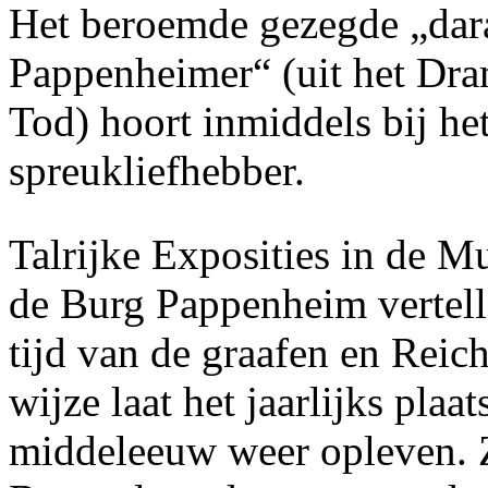
Het beroemde gezegde „dar
Pappenheimer“ (uit het Dra
Tod) hoort inmiddels bij het
spreukliefhebber.
Talrijke Exposities in de M
de Burg Pappenheim vertell
tijd van de graafen en Reic
wijze laat het jaarlijks plaa
middeleeuw weer opleven. Z