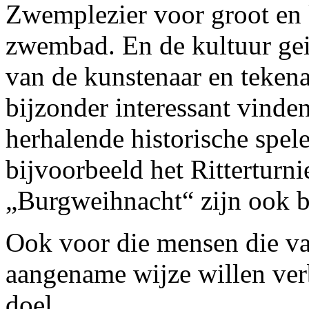
Zwemplezier voor groot en 
zwembad. En de kultuur gei
van de kunstenaar en teken
bijzonder interessant vinden.
herhalende historische spele
bijvoorbeeld het Ritterturn
„Burgweihnacht“ zijn ook bi
Ook voor die mensen die va
aangename wijze willen ver
doel..