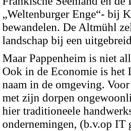
Fränkische Seenland en de
„Weltenburger Enge“- bij Ke
bewandelen. De Altmühl zelf
landschap bij een uitgebreid
Maar Pappenheim is niet all
Ook in de Economie is het L
naam in de omgeving. Voor
met zijn dorpen ongewoonli
hier traditioneele handwerk
ondernemingen, (b.v.op IT g