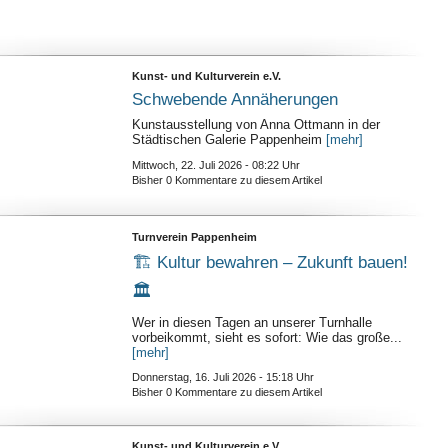
Kunst- und Kulturverein e.V.
Schwebende Annäherungen
Kunstausstellung von Anna Ottmann in der
Städtischen Galerie Pappenheim
[mehr]
Mittwoch, 22. Juli 2026 - 08:22 Uhr
Bisher 0 Kommentare zu diesem Artikel
Turnverein Pappenheim
🏗️ Kultur bewahren – Zukunft bauen!
🏛️
Wer in diesen Tagen an unserer Turnhalle
vorbeikommt, sieht es sofort: Wie das große...
[mehr]
Donnerstag, 16. Juli 2026 - 15:18 Uhr
Bisher 0 Kommentare zu diesem Artikel
Kunst- und Kulturverein e.V.