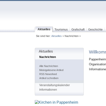
Aktuelles
Tourismus
Grafschaft
Geschichte
Sie sind hier:
Aktuelles
> Nachrichten >
Aktuelles
Willkom
Nachrichten
Pappenheim.i
Organisatio
Alle Nachrichten
Informatione
Meistgelesene Artikel
RSS Newsfeed
Artikel schreiben
Veranstaltungskalender
Informationen