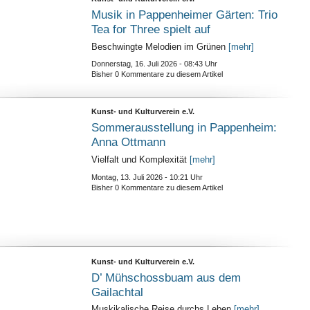
Musik in Pappenheimer Gärten: Trio
Tea for Three spielt auf
Beschwingte Melodien im Grünen
[mehr]
Donnerstag, 16. Juli 2026 - 08:43 Uhr
Bisher 0 Kommentare zu diesem Artikel
Kunst- und Kulturverein e.V.
Sommerausstellung in Pappenheim:
Anna Ottmann
Vielfalt und Komplexität
[mehr]
Montag, 13. Juli 2026 - 10:21 Uhr
Bisher 0 Kommentare zu diesem Artikel
Kunst- und Kulturverein e.V.
D’ Mühschossbuam aus dem
Gailachtal
Muskikalische Reise durchs Leben
[mehr]