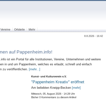
Vereine
Ortsteile
Mehr
8.8.2026 - 16:42
men auf Pappenheim.info!
nfo ist ein Portal für alle Institutionen, Vereine, Unternehmen und weitere
nen in und um Pappenheim, welches es erlaubt, schnell und einfach
n zu veröffentlichen.
[mehr...]
Kunst- und Kulturverein e.V.
"Pappenheim Kreativ" eröffnet
Am beliebten Kneipp-Becken
[mehr]
Mittwoch, 05. August 2026 - 14:28 Uhr
Bisher 0 Kommentare zu diesem Artikel