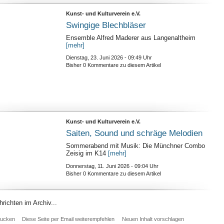
Kunst- und Kulturverein e.V.
Swingige Blechbläser
Ensemble Alfred Maderer aus Langenaltheim
[mehr]
Dienstag, 23. Juni 2026 - 09:49 Uhr
Bisher 0 Kommentare zu diesem Artikel
Kunst- und Kulturverein e.V.
Saiten, Sound und schräge Melodien
Sommerabend mit Musik: Die Münchner Combo
Zeisig im K14
[mehr]
Donnerstag, 11. Juni 2026 - 09:04 Uhr
Bisher 0 Kommentare zu diesem Artikel
richten im Archiv...
rucken
Diese Seite per Email weiterempfehlen
Neuen Inhalt vorschlagen