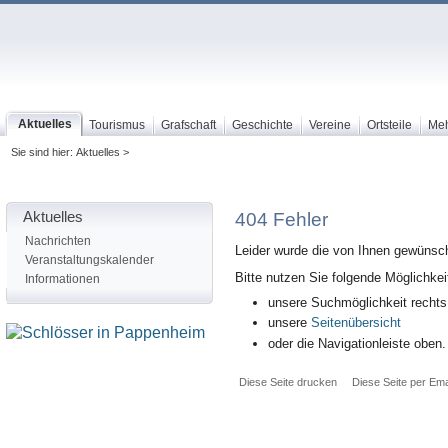
Aktuelles
Tourismus
Grafschaft
Geschichte
Vereine
Ortsteile
Me
Sie sind hier: Aktuelles >
Aktuelles
404 Fehler
Nachrichten
Leider wurde die von Ihnen gewünsch
Veranstaltungskalender
Bitte nutzen Sie folgende Möglichkei
Informationen
unsere Suchmöglichkeit rechts
unsere
Seitenübersicht
oder die Navigationleiste oben.
Diese Seite drucken
Diese Seite per Ema