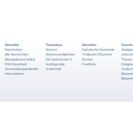
Aktuelles
Tourismus
Aktuelles
Geschi
Nachrichten
Museen
Katholische Gemeinde
Stadtge
Alle Nachrichten
Sehenswürdigkeiten
Treffpunkt Ökumene
Geschic
Meistgelesene Artikel
Die Steinreichen 5
Kirchen
"Daran 
RSS Newsfeed
Ausflugsziele
Friedhöfe
Ereigni
Veranstaltungskalender
Grafschaft
Grafsch
Informationen
Bauwer
Bauwer