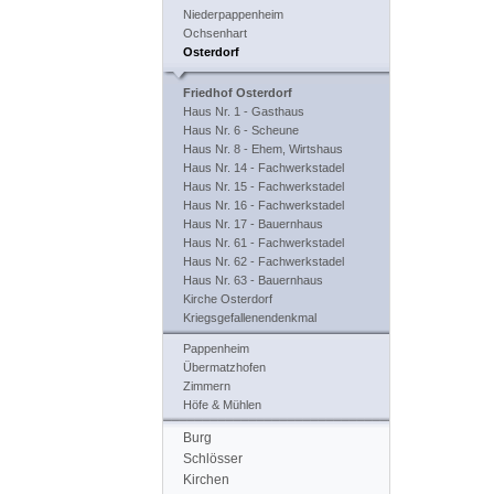
Niederpappenheim
Ochsenhart
Osterdorf
Friedhof Osterdorf
Haus Nr. 1 - Gasthaus
Haus Nr. 6 - Scheune
Haus Nr. 8 - Ehem, Wirtshaus
Haus Nr. 14 - Fachwerkstadel
Haus Nr. 15 - Fachwerkstadel
Haus Nr. 16 - Fachwerkstadel
Haus Nr. 17 - Bauernhaus
Haus Nr. 61 - Fachwerkstadel
Haus Nr. 62 - Fachwerkstadel
Haus Nr. 63 - Bauernhaus
Kirche Osterdorf
Kriegsgefallenendenkmal
Pappenheim
Übermatzhofen
Zimmern
Höfe & Mühlen
Burg
Schlösser
Kirchen