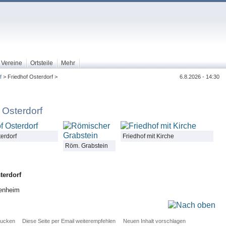
Vereine
Ortsteile
Mehr
f
> Friedhof Osterdorf >
6.8.2026 - 14:30
 Osterdorf
terdorf
Friedhof mit Kirche
Röm. Grabstein
terdorf
enheim
rucken
Diese Seite per Email weiterempfehlen
Neuen Inhalt vorschlagen