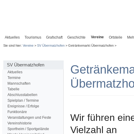
Vereine
Aktuelles
Tourismus
Grafschaft
Geschichte
Ortsteile
Meh
Sie sind hier:
Vereine
>
SV Übermatzhofen
> Getränkemarkt Übermatzhofen >
SV Übermatzhofen
Getränkema
Aktuelles
Termine
Übermatzho
Mannschaften
Tabelle
Abschlusstabellen
Spielplan / Termine
Ereignisse / Erfolge
Funktionäre
Wir führen ein
Veranstaltungen und Feste
Vereinshistorie
Vielzahl an
Sportheim / Sportgelände