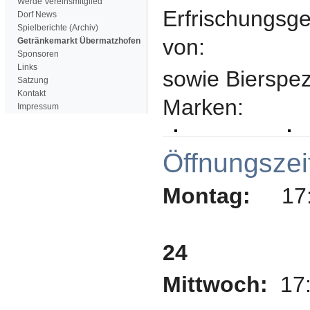
Werde Vereinsmitglied
Erfrischungsg
Dorf News
Spielberichte (Archiv)
von:
Getränkemarkt Übermatzhofen
Sponsoren
Links
sowie Bierspezi
Satzung
Kontakt
Marken:
Impressum
Öffnun
Montag:
17:
24
Mittwoch:
17