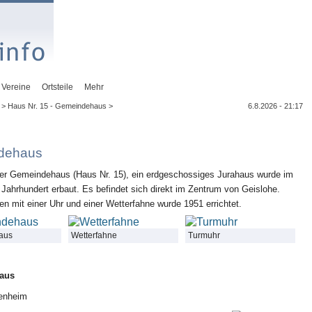
Vereine
Ortsteile
Mehr
> Haus Nr. 15 - Gemeindehaus >
6.8.2026 - 21:17
dehaus
er Gemeindehaus (Haus Nr. 15), ein erdgeschossiges Jurahaus wurde im
 Jahrhundert erbaut. Es befindet sich direkt im Zentrum von Geislohe.
 mit einer Uhr und einer Wetterfahne wurde 1951 errichtet.
aus
Wetterfahne
Turmuhr
aus
enheim