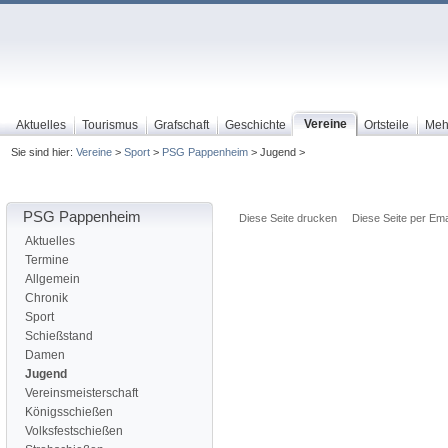
Vereine
Aktuelles
Tourismus
Grafschaft
Geschichte
Ortsteile
Meh
Sie sind hier:
Vereine
>
Sport
>
PSG Pappenheim
> Jugend >
PSG Pappenheim
Diese Seite drucken
Diese Seite per Ema
Aktuelles
Termine
Allgemein
Chronik
Sport
Schießstand
Damen
Jugend
Vereinsmeisterschaft
Königsschießen
Volksfestschießen