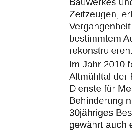
Bauwerkes und
Zeitzeugen, er
Vergangenheit
bestimmtem A
rekonstruieren
Im Jahr 2010 f
Altmühltal de
Dienste für M
Behinderung ni
30jähriges Be
gewährt auch e