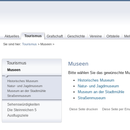
Tourismus
Aktuelles
Grafschaft
Geschichte
Vereine
Ortsteile
Me
Sie sind hier:
Tourismus
> Museen >
Tourismus
Museen
Museen
Bitte wählen Sie das gewünschte Mu
Historisches Museum
Historisches Museum
Natur- und Jagdmuseum
Natur- und Jagdmuseum
Museum an der Stadtmühle
Museum an der Stadtmühle
Straßenmuseum
Straßenmuseum
Sehenswürdigkeiten
Diese Seite drucken
Diese Seite per Ema
Die Steinreichen 5
Ausflugsziele