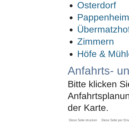
Osterdorf
Pappenhei
Übermatzho
Zimmern
Höfe & Müh
Anfahrts- u
Bitte klicken Si
Anfahrtsplanun
der Karte.
Diese Seite drucken
Diese Seite per Ema