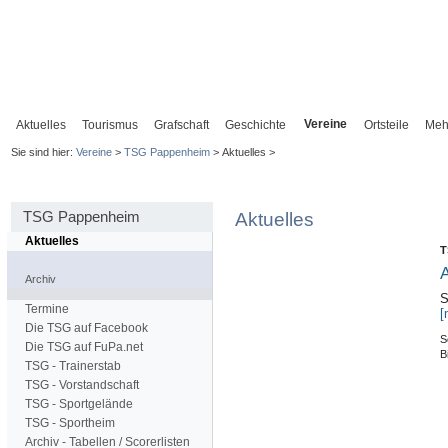
Vereine
Aktuelles
Tourismus
Grafschaft
Geschichte
Ortsteile
Meh
Sie sind hier:
Vereine
>
TSG Pappenheim
> Aktuelles >
TSG Pappenheim
Aktuelles
Aktuelles
T
A
Archiv
S
Termine
[
Die TSG auf Facebook
S
Die TSG auf FuPa.net
B
TSG - Trainerstab
TSG - Vorstandschaft
TSG - Sportgelände
TSG - Sportheim
Archiv - Tabellen / Scorerlisten