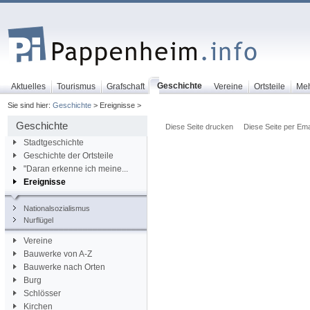
Geschichte
Aktuelles
Tourismus
Grafschaft
Vereine
Ortsteile
Me
Sie sind hier:
Geschichte
> Ereignisse >
Geschichte
Diese Seite drucken
Diese Seite per Ema
Stadtgeschichte
Geschichte der Ortsteile
"Daran erkenne ich meine...
Ereignisse
Nationalsozialismus
Nurflügel
Vereine
Bauwerke von A-Z
Bauwerke nach Orten
Burg
Schlösser
Kirchen