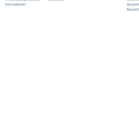
Informationen
Bauwer
Bauwer