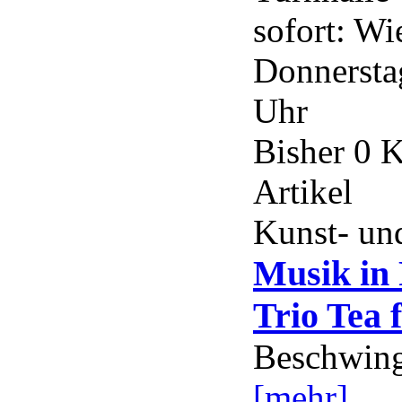
sofort: Wi
Donnerstag
Uhr
Bisher 0 
Artikel
Kunst- und
Musik in
Trio Tea f
Beschwing
[mehr]