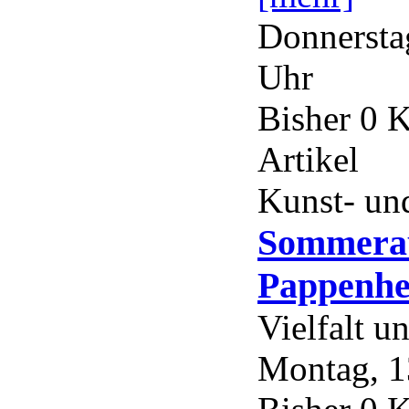
Donnerstag
Uhr
Bisher 0 
Artikel
Kunst- und
Sommerau
Pappenhe
Vielfalt 
Montag, 13