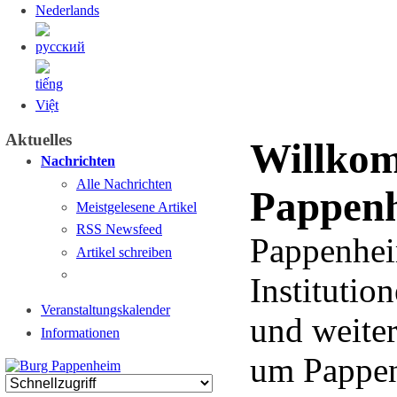
Aktuelles
Willko
Nachrichten
Alle Nachrichten
Pappenh
Meistgelesene Artikel
RSS Newsfeed
Pappenheim
Artikel schreiben
Institutio
Veranstaltungskalender
und weiter
Informationen
um Pappen