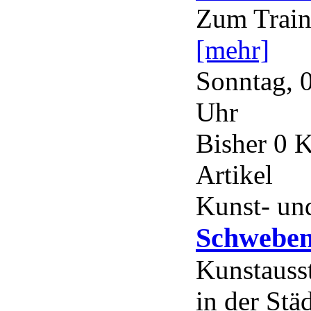
Zum Traini
[mehr]
Sonntag, 
Uhr
Bisher 0 
Artikel
Kunst- und
Schweben
Kunstauss
in der Stä