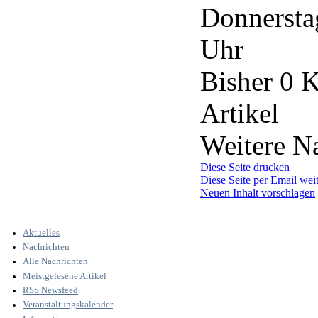
Donnerstag
Uhr
Bisher 0 
Artikel
Weitere Na
Diese Seite drucken
Diese Seite per Email wei
Neuen Inhalt vorschlagen
Aktuelles
Nachrichten
Alle Nachrichten
Meistgelesene Artikel
RSS Newsfeed
Veranstaltungskalender