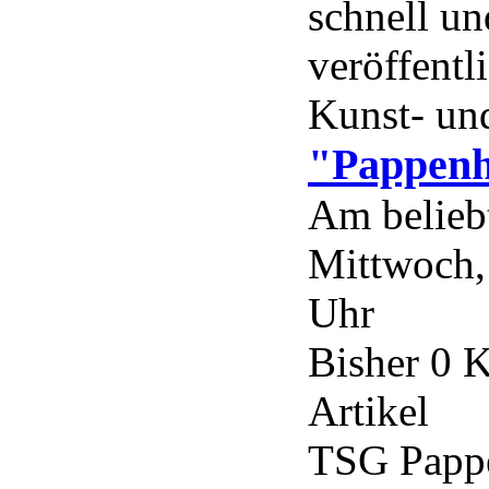
schnell un
veröffentl
Kunst- und
"Pappenh
Am belieb
Mittwoch,
Uhr
Bisher 0 
Artikel
TSG Papp