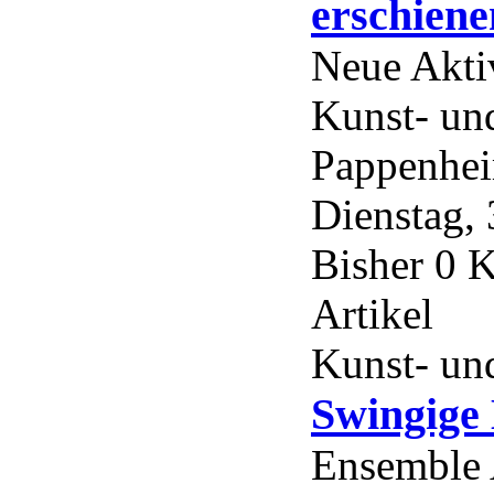
erschiene
Neue Akti
Kunst- un
Pappenhei
Dienstag, 
Bisher 0 
Artikel
Kunst- und
Swingige 
Ensemble 