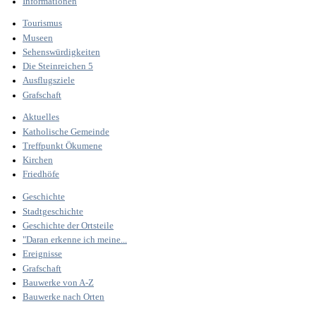
Informationen
Tourismus
Museen
Sehenswürdigkeiten
Die Steinreichen 5
Ausflugsziele
Grafschaft
Aktuelles
Katholische Gemeinde
Treffpunkt Ökumene
Kirchen
Friedhöfe
Geschichte
Stadtgeschichte
Geschichte der Ortsteile
"Daran erkenne ich meine...
Ereignisse
Grafschaft
Bauwerke von A-Z
Bauwerke nach Orten