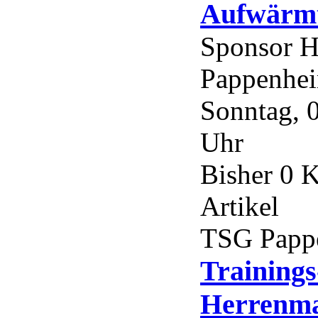
Aufwärmt
Sponsor H
Pappenhe
Sonntag, 
Uhr
Bisher 0 
Artikel
TSG Papp
Trainings
Herrenma