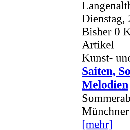
Langenal
Dienstag, 
Bisher 0 
Artikel
Kunst- und
Saiten, S
Melodien
Sommerabe
Münchner
[mehr]