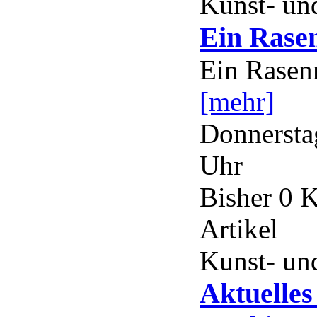
Kunst- und
Ein Rase
Ein Rasen
[mehr]
Donnerstag
Uhr
Bisher 0 
Artikel
Kunst- und
Aktuelle