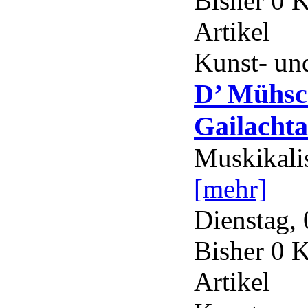
Bisher 0 
Artikel
Kunst- und
D’ Mühs
Gailachta
Muskikali
[mehr]
Dienstag, 
Bisher 0 
Artikel