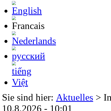
Sie sind hier:
Aktuelles
> I
10.8.2026 - 10:01