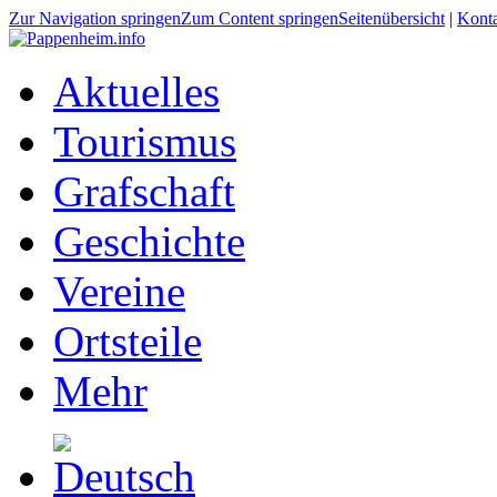
Zur Navigation springen
Zum Content springen
Seitenübersicht
|
Kont
Aktuelles
Tourismus
Grafschaft
Geschichte
Vereine
Ortsteile
Mehr