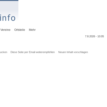
Vereine
Ortsteile
Mehr
7.8.2026 - 10:05
rucken
Diese Seite per Email weiterempfehlen
Neuen Inhalt vorschlagen