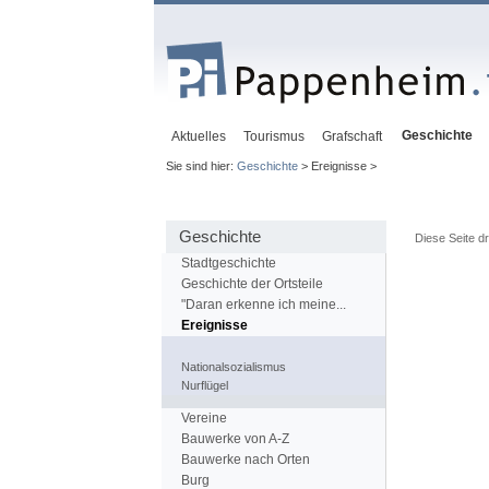
Geschichte
Aktuelles
Tourismus
Grafschaft
Sie sind hier:
Geschichte
> Ereignisse >
Geschichte
Diese Seite d
Stadtgeschichte
Geschichte der Ortsteile
"Daran erkenne ich meine...
Ereignisse
Nationalsozialismus
Nurflügel
Vereine
Bauwerke von A-Z
Bauwerke nach Orten
Burg