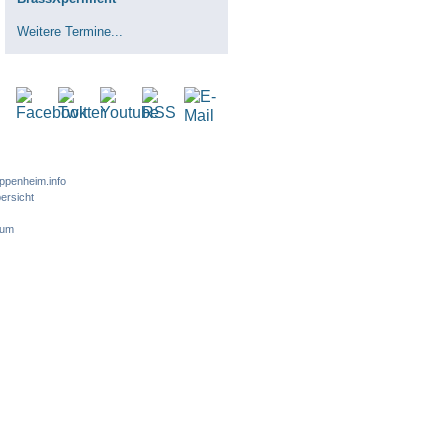
Weitere Termine...
ppenheim.info
ersicht
sum