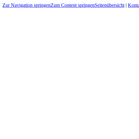
Zur Navigation springen
Zum Content springen
Seitenübersicht
|
Kont