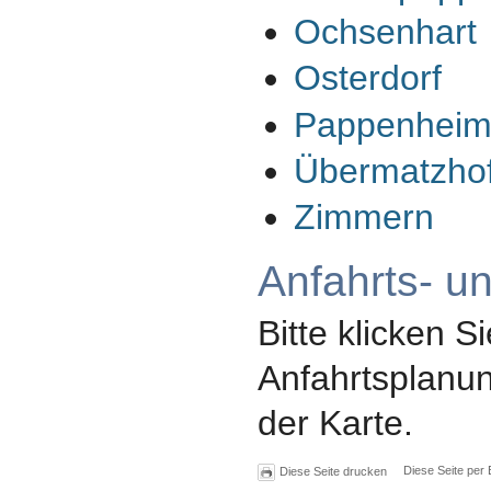
Ochsenhart
Osterdorf
Pappenhei
Übermatzho
Zimmern
Anfahrts- u
Bitte klicken Si
Anfahrtsplanun
der Karte.
Diese Seite per 
Diese Seite drucken