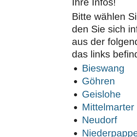
Ihre Infos!
Bitte wählen Si
den Sie sich i
aus der folgen
das links befi
Bieswang
Göhren
Geislohe
Mittelmarter
Neudorf
Niederpapp